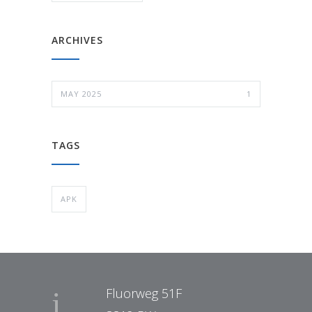
ARCHIVES
MAY 2025
1
TAGS
APK
Fluorweg 51F