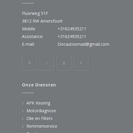
Fluorweg 51F
3812 RW Amersfoort
Mobile:
+31624935211
Assistance:
+31624935211
E-mail:
Docautoemad@gmail.com
Onze Diensten
APK Keuring
Motordiagnose
Olie en Filters
Remmenservice