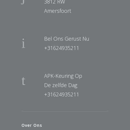
3812 RW
Amersfoort
Bel Ons Gerust Nu
+31624935211
APK-Keuring Op
De zelfde Dag
+31624935211
Over Ons