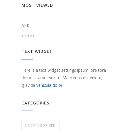
MOST VIEWED
APK
2 views
TEXT WIDGET
Here is a text widget settings ipsum lore tora
dolor sit amet velum. Maecenas est velum,
gravida
vehicula dolor
CATEGORIES
UNCATEGORIZED