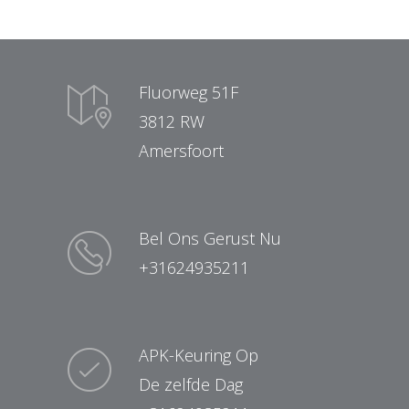
Fluorweg 51F
3812 RW
Amersfoort
Bel Ons Gerust Nu
+31624935211
APK-Keuring Op
De zelfde Dag