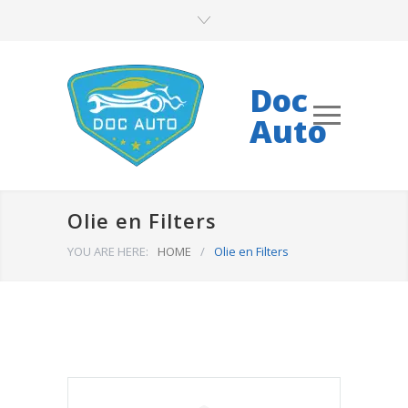
Doc
Auto
Olie en Filters
YOU ARE HERE:
HOME
/
Olie en Filters