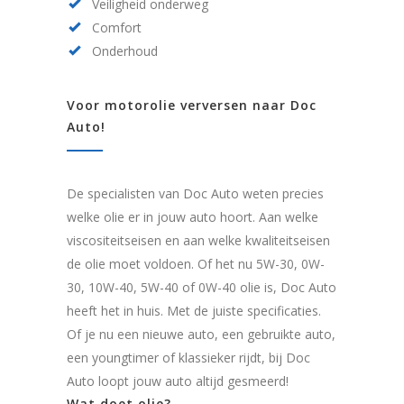
Veiligheid onderweg
Comfort
Onderhoud
Voor motorolie verversen naar Doc
Auto!
De specialisten van Doc Auto weten precies
welke olie er in jouw auto hoort. Aan welke
viscositeitseisen en aan welke kwaliteitseisen
de olie moet voldoen. Of het nu 5W-30, 0W-
30, 10W-40, 5W-40 of 0W-40 olie is, Doc Auto
heeft het in huis. Met de juiste specificaties.
Of je nu een nieuwe auto, een gebruikte auto,
een youngtimer of klassieker rijdt, bij Doc
Auto loopt jouw auto altijd gesmeerd!
Wat doet olie?