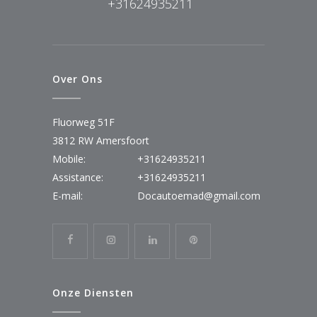
+31624935211
Over Ons
Fluorweg 51F
3812 RW Amersfoort
Mobile:
+31624935211
Assistance:
+31624935211
E-mail:
Docautoemad@gmail.com
Onze Diensten