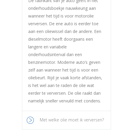
De fabrikant van je auto geeft in het
onderhoudsboekje nauwkeurig aan
wanneer het tijd is voor motorolie
verversen. De ene auto is eerder toe
aan een oliewissel dan de andere. Een
dieselmotor heeft doorgaans een
langere en variabele
onderhoudsinterval dan een
benzinemotor. Moderne auto’s geven
zelf aan wanneer het tijd is voor een
oliebeurt. Rijd je vaak korte afstanden,
is het wel aan te raden de olie wat
eerder te verversen. De olie raakt dan
namelijk sneller vervuild met condens.
Met welke olie moet ik verversen?