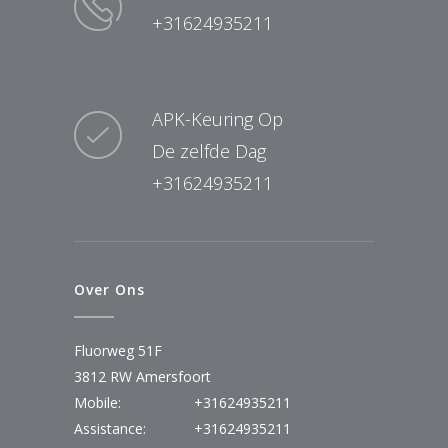
+31624935211
APK-Keuring Op
De zelfde Dag
+31624935211
Over Ons
Fluorweg 51F
3812 RW Amersfoort
Mobile:
+31624935211
Assistance:
+31624935211