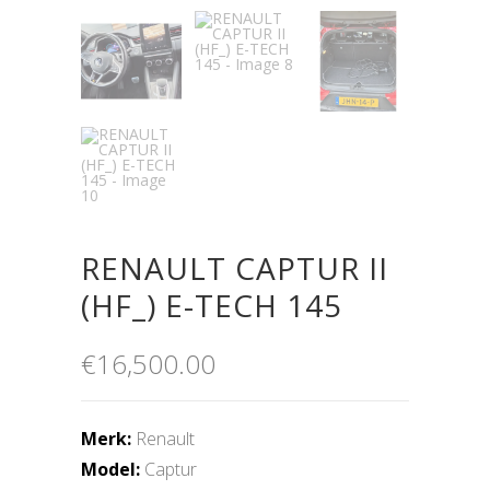
RENAULT CAPTUR II
(HF_) E-TECH 145
€
16,500.00
Merk:
Renault
Model:
Captur