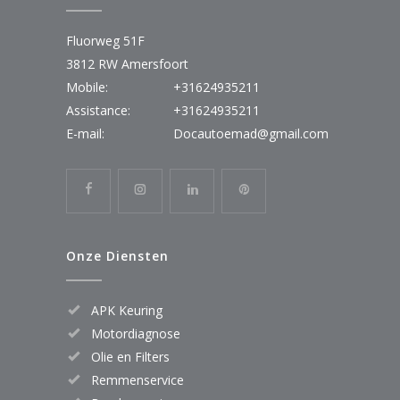
Fluorweg 51F
3812 RW Amersfoort
Mobile:
+31624935211
Assistance:
+31624935211
E-mail:
Docautoemad@gmail.com
Onze Diensten
APK Keuring
Motordiagnose
Olie en Filters
Remmenservice