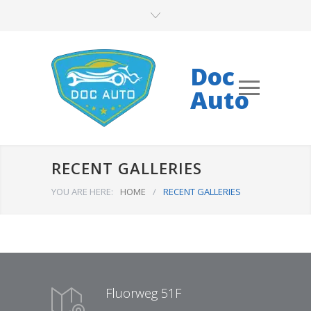
Doc
Auto
RECENT GALLERIES
YOU ARE HERE:
HOME
/
RECENT GALLERIES
Fluorweg 51F