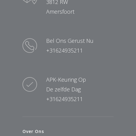
3812 RW
Amersfoort
Bel Ons Gerust Nu
+31624935211
APK-Keuring Op
De zelfde Dag
+31624935211
Over Ons